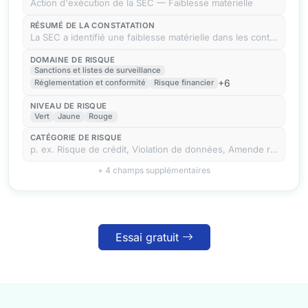
Action d'exécution de la SEC — Faiblesse matérielle
RÉSUMÉ DE LA CONSTATATION
La SEC a identifié une faiblesse matérielle dans les contrôles internes sur l'information financière
DOMAINE DE RISQUE
Sanctions et listes de surveillance
+6
Réglementation et conformité
Risque financier
NIVEAU DE RISQUE
Vert
Jaune
Rouge
CATÉGORIE DE RISQUE
p. ex. Risque de crédit, Violation de données, Amende réglementaire, Changement de direction
+ 4 champs supplémentaires
Essai gratuit