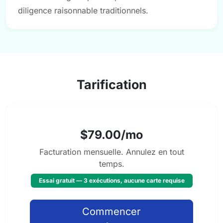
diligence raisonnable traditionnels.
Tarification
$79.00/mo
Facturation mensuelle. Annulez en tout
temps.
Essai gratuit — 3 exécutions, aucune carte requise
Commencer