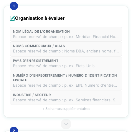
1
Organisation à évaluer
NOM LÉGAL DE L'ORGANISATION
Espace réservé de champ : p. ex. Meridian Financial Holdings Inc.
NOMS COMMERCIAUX / ALIAS
Espace réservé de champ : Noms DBA, anciens noms, filiales, symboles boursiers
PAYS D'ENREGISTREMENT
Espace réservé de champ : p. ex. États-Unis
NUMÉRO D'ENREGISTREMENT / NUMÉRO D'IDENTIFICATION
FISCALE
Espace réservé de champ : p. ex. EIN, Numéro d'entreprise, CIK
INDUSTRIE / SECTEUR
Espace réservé de champ : p. ex. Services financiers, Santé, Technologie, Énergie
+ 8 champs supplémentaires
2