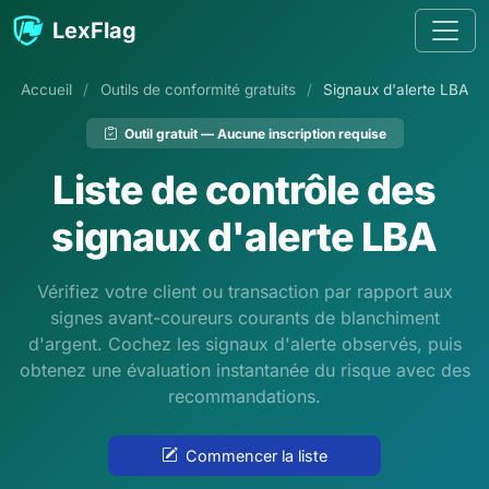
Passer au contenu
LexFlag
Accueil
/
Outils de conformité gratuits
/
Signaux d'alerte LBA
Outil gratuit — Aucune inscription requise
Liste de contrôle des
signaux d'alerte LBA
Vérifiez votre client ou transaction par rapport aux
signes avant-coureurs courants de blanchiment
d'argent. Cochez les signaux d'alerte observés, puis
obtenez une évaluation instantanée du risque avec des
recommandations.
Commencer la liste