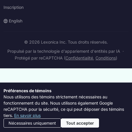
Inscription
English
© 2026 Lexonica Inc. Tous droits réservés.
Propulsé par la technologie d'appariement d'entités par IA
·
Protégé par reCAPTCHA (
Confidentialité
,
Conditions
)
Préférences de témoins
Nous utilisons des témoins strictement nécessaires au
fonctionnement du site. Nous utilisons également Google
reCAPTCHA pour la sécurité, ce qui peut déposer des témoins
tiers.
En savoir plus
Nécessaires uniquement
Tout accepter