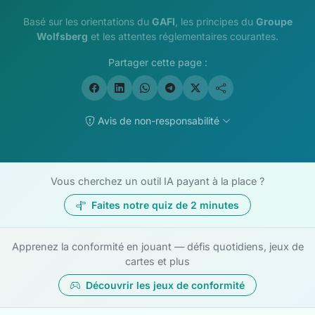
Basé sur les orientations du
GAFI
, les principes du
Groupe
Wolfsberg
et les attentes réglementaires courantes.
Partager cette page :
Avis de non-responsabilité
Vous cherchez un outil IA payant à la place ?
Faites notre quiz de 2 minutes
Apprenez la conformité en jouant — défis quotidiens, jeux de
cartes et plus
Découvrir les jeux de conformité