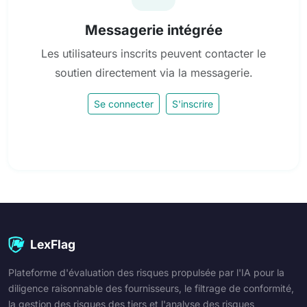
Messagerie intégrée
Les utilisateurs inscrits peuvent contacter le
soutien directement via la messagerie.
Se connecter
S'inscrire
LexFlag
Plateforme d'évaluation des risques propulsée par l'IA pour la
diligence raisonnable des fournisseurs, le filtrage de conformité,
la gestion des risques des tiers et l'analyse des risques