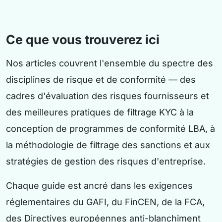
Ce que vous trouverez ici
Nos articles couvrent l'ensemble du spectre des
disciplines de risque et de conformité — des
cadres d'évaluation des risques fournisseurs et
des meilleures pratiques de filtrage KYC à la
conception de programmes de conformité LBA, à
la méthodologie de filtrage des sanctions et aux
stratégies de gestion des risques d'entreprise.
Chaque guide est ancré dans les exigences
réglementaires du GAFI, du FinCEN, de la FCA,
des Directives européennes anti-blanchiment