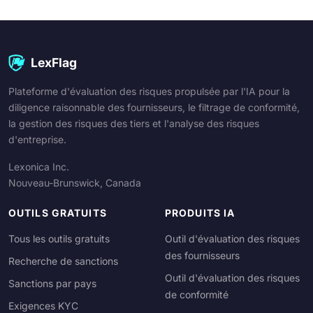
LexFlag
Plateforme d'évaluation des risques propulsée par l'IA pour la
diligence raisonnable des fournisseurs, le filtrage de conformité,
la gestion des risques des tiers et l'analyse des risques
d'entreprise.
Lexonica Inc.
Nouveau-Brunswick, Canada
OUTILS GRATUITS
PRODUITS IA
Tous les outils gratuits
Outil d'évaluation des risques
des fournisseurs
Recherche de sanctions
Outil d'évaluation des risques
Sanctions par pays
de conformité
Exigences KYC