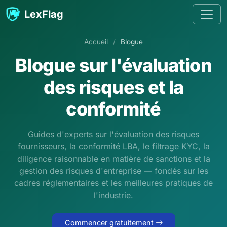
Passer au contenu
LexFlag
Accueil
/
Blogue
Blogue sur l'évaluation
des risques et la
conformité
Guides d'experts sur l'évaluation des risques
fournisseurs, la conformité LBA, le filtrage KYC, la
diligence raisonnable en matière de sanctions et la
gestion des risques d'entreprise — fondés sur les
cadres réglementaires et les meilleures pratiques de
l'industrie.
Commencer gratuitement