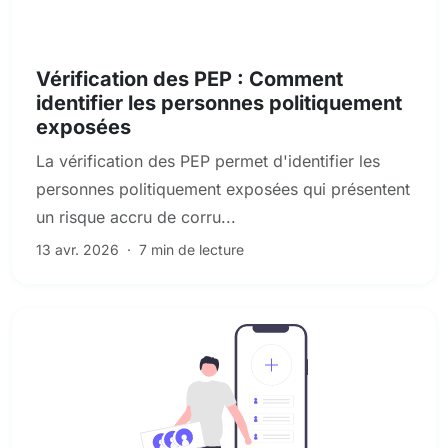
Sanctions, PEP et dépistage des médias défavorables
Vérification des PEP : Comment
identifier les personnes politiquement
exposées
La vérification des PEP permet d'identifier les
personnes politiquement exposées qui présentent
un risque accru de corru...
13 avr. 2026
·
7 min de lecture