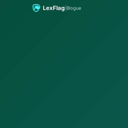
Passer au contenu
LexFlag
|
Blogue