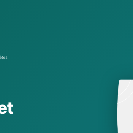
êtes
et