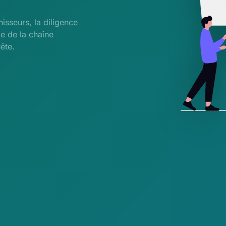
isseurs, la diligence
le de la chaîne
ête.