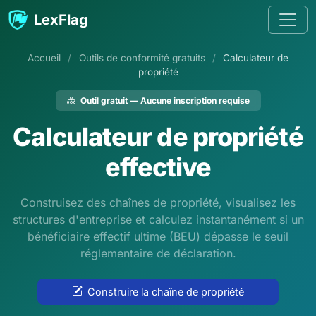
Passer au contenu
LexFlag
Accueil
/
Outils de conformité gratuits
/
Calculateur de
propriété
Outil gratuit — Aucune inscription requise
Calculateur de propriété
effective
Construisez des chaînes de propriété, visualisez les
structures d'entreprise et calculez instantanément si un
bénéficiaire effectif ultime (BEU) dépasse le seuil
réglementaire de déclaration.
Construire la chaîne de propriété