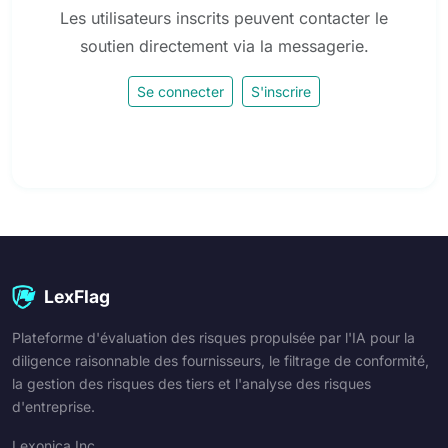
Les utilisateurs inscrits peuvent contacter le
soutien directement via la messagerie.
Se connecter
S'inscrire
LexFlag
Plateforme d'évaluation des risques propulsée par l'IA pour la
diligence raisonnable des fournisseurs, le filtrage de conformité,
la gestion des risques des tiers et l'analyse des risques
d'entreprise.
Lexonica Inc.