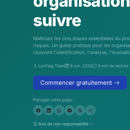
organisation
suivre
Maîtrisez les cinq étapes essentielles du pr
risques. Un guide pratique pour les organisat
couvrant l'identification, l'analyse, l'évaluati
LexFlag Team
8 avr. 2026
9 min de lecture
Commencer gratuitement
Partager cette page :
Avis de non-responsabilité