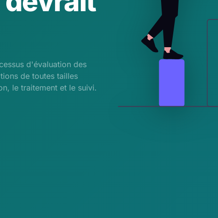
 devrait
ocessus d'évaluation des
ions de toutes tailles
on, le traitement et le suivi.