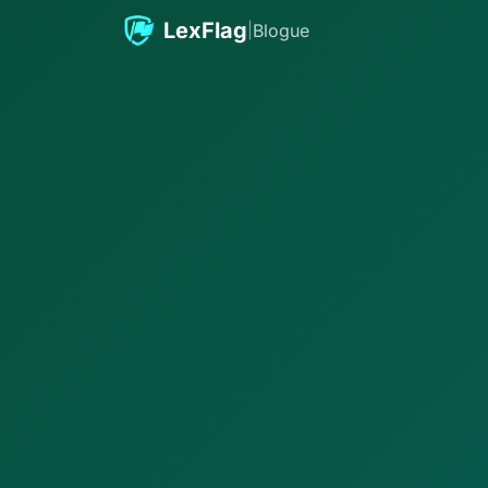
Passer au contenu
LexFlag
|
Blogue